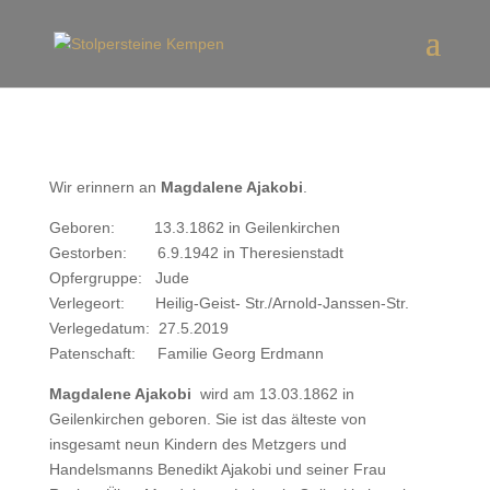
Wir erinnern an
Magdalene Ajakobi
.
Geboren: 13.3.1862 in Geilenkirchen
Gestorben: 6.9.1942 in Theresienstadt
Opfergruppe: Jude
Verlegeort: Heilig-Geist- Str./Arnold-Janssen-Str.
Verlegedatum: 27.5.2019
Patenschaft: Familie Georg Erdmann
Magdalene Ajakobi
wird am 13.03.1862 in
Geilenkirchen geboren. Sie ist das älteste von
insgesamt neun Kindern des Metzgers und
Handelsmanns Benedikt Ajakobi und seiner Frau