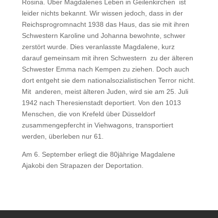
Rosina. Über Magdalenes Leben in Geilenkirchen ist
leider nichts bekannt. Wir wissen jedoch, dass in der
Reichsprogromnacht 1938 das Haus, das sie mit ihren
Schwestern Karoline und Johanna bewohnte, schwer
zerstört wurde. Dies veranlasste Magdalene, kurz
darauf gemeinsam mit ihren Schwestern zu der älteren
Schwester Emma nach Kempen zu ziehen. Doch auch
dort entgeht sie dem nationalsozialistischen Terror nicht.
Mit anderen, meist älteren Juden, wird sie am 25. Juli
1942 nach Theresienstadt deportiert. Von den 1013
Menschen, die von Krefeld über Düsseldorf
zusammengepfercht in Viehwagons, transportiert
werden, überleben nur 61.
Am 6. September erliegt die 80jährige Magdalene
Ajakobi den Strapazen der Deportation.