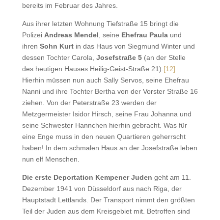
bereits im Februar des Jahres.
Aus ihrer letzten Wohnung Tiefstraße 15 bringt die
Polizei
Andreas Mendel
, seine
Ehefrau Paula
und
ihren
Sohn Kurt
in das Haus von Siegmund Winter und
dessen Tochter Carola,
Josefstraße 5
(an der Stelle
des heutigen Hauses Heilig-Geist-Straße 21).
[12]
Hierhin müssen nun auch Sally Servos, seine Ehefrau
Nanni und ihre Tochter Bertha von der Vorster Straße 16
ziehen. Von der Peterstraße 23 werden der
Metzgermeister Isidor Hirsch, seine Frau Johanna und
seine Schwester Hannchen hierhin gebracht. Was für
eine Enge muss in den neuen Quartieren geherrscht
haben! In dem schmalen Haus an der Josefstraße leben
nun elf Menschen.
Die erste Deportation Kempener Juden
geht am 11.
Dezember 1941 von Düsseldorf aus nach Riga, der
Hauptstadt Lettlands. Der Transport nimmt den größten
Teil der Juden aus dem Kreisgebiet mit. Betroffen sind