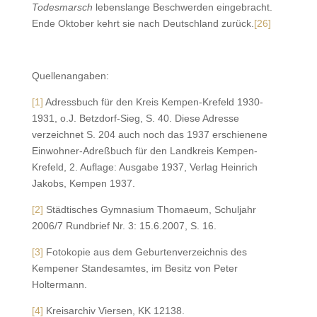
Todesmarsch
lebenslange Beschwerden eingebracht.
Ende Oktober kehrt sie nach Deutschland zurück.
[26]
Quellenangaben:
[1]
Adressbuch für den Kreis Kempen-Krefeld 1930-
1931, o.J. Betzdorf-Sieg, S. 40. Diese Adresse
verzeichnet S. 204 auch noch das 1937 erschienene
Einwohner-Adreßbuch für den Landkreis Kempen-
Krefeld, 2. Auflage: Ausgabe 1937, Verlag Heinrich
Jakobs, Kempen 1937.
[2]
Städtisches Gymnasium Thomaeum, Schuljahr
2006/7 Rundbrief Nr. 3: 15.6.2007, S. 16.
[3]
Fotokopie aus dem Geburtenverzeichnis des
Kempener Standesamtes, im Besitz von Peter
Holtermann.
[4]
Kreisarchiv Viersen, KK 12138.