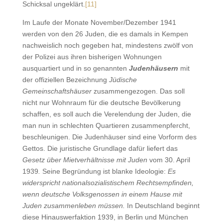
Schicksal ungeklärt.
[11]
Im Laufe der Monate November/Dezember 1941
werden von den 26 Juden, die es damals in Kempen
nachweislich noch gegeben hat, mindestens zwölf von
der Polizei aus ihren bisherigen Wohnungen
ausquartiert und in so genannten
Judenhäusern
mit
der offiziellen Bezeichnung
Jüdische
Gemeinschaftshäuser
zusammengezogen. Das soll
nicht nur Wohnraum für die deutsche Bevölkerung
schaffen, es soll auch die Verelendung der Juden, die
man nun in schlechten Quartieren zusammenpfercht,
beschleunigen. Die Judenhäuser sind eine Vorform des
Gettos. Die juristische Grundlage dafür liefert das
Gesetz über Mietverhältnisse mit Juden
vom 30. April
1939
.
Seine Begründung ist blanke Ideologie:
Es
widerspricht nationalsozialistischem Rechtsempfinden,
wenn deutsche Volksgenossen in einem Hause mit
Juden zusammenleben müssen.
In Deutschland beginnt
diese Hinauswerfaktion 1939, in Berlin und München