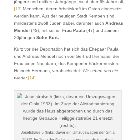
jüngere und mittlere Jahrgänge, nicht über 65 Jahre alt,
[13]
Menschen, deren Arbeitskraft im Osten eingesetzt
werden kann. Aus der heutigen Stadt Kempen sind
mindestens zwölf Juden dabei, darunter auch
Andreas
Mendel
(49), mit seiner
Frau Paula
(47) und seinem
20jährigen
Sohn Kurt.
Kurz vor der Deportation hat sich das Ehepaar Paula
und Andreas Mendel noch von Gertrud Hermans, der
Frau eines Nachbarn, des Kempener Bäckermeisters
Heinrich Hermans, verabschiedet:
Wir sehen uns nie
wieder.
[14]
Josefstraße 5 (links, davor ein Umzugswagen der Gihla
1933). Im Zuge der Altstadtsanierung wurde das Haus