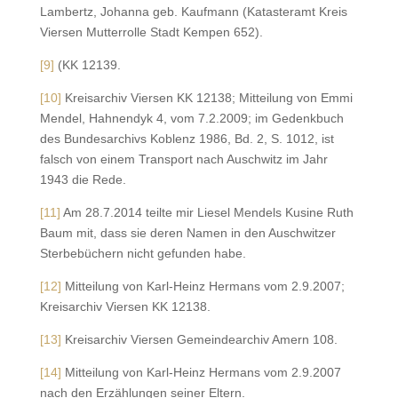
Lambertz, Johanna geb. Kaufmann (Katasteramt Kreis
Viersen Mutterrolle Stadt Kempen 652).
[9]
(KK 12139.
[10]
Kreisarchiv Viersen KK 12138; Mitteilung von Emmi
Mendel, Hahnendyk 4, vom 7.2.2009; im Gedenkbuch
des Bundesarchivs Koblenz 1986, Bd. 2, S. 1012, ist
falsch von einem Transport nach Auschwitz im Jahr
1943 die Rede.
[11]
Am 28.7.2014 teilte mir Liesel Mendels Kusine Ruth
Baum mit, dass sie deren Namen in den Auschwitzer
Sterbebüchern nicht gefunden habe.
[12]
Mitteilung von Karl-Heinz Hermans vom 2.9.2007;
Kreisarchiv Viersen KK 12138.
[13]
Kreisarchiv Viersen Gemeindearchiv Amern 108.
[14]
Mitteilung von Karl-Heinz Hermans vom 2.9.2007
nach den Erzählungen seiner Eltern.