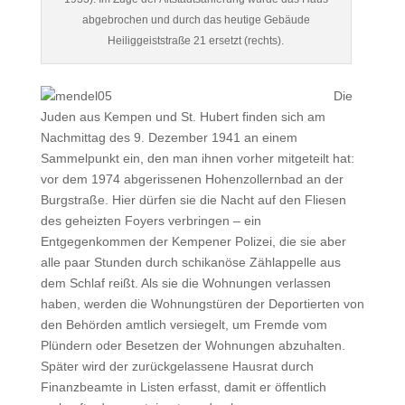
abgebrochen und durch das heutige Gebäude
Heiliggeiststraße 21 ersetzt (rechts).
Die
Juden aus Kempen und St. Hubert finden sich am
Nachmittag des 9. Dezember 1941 an einem
Sammelpunkt ein, den man ihnen vorher mitgeteilt hat:
vor dem 1974 abgerissenen Hohenzollernbad an der
Burgstraße. Hier dürfen sie die Nacht auf den Fliesen
des geheizten Foyers verbringen – ein
Entgegenkommen der Kempener Polizei, die sie aber
alle paar Stunden durch schikanöse Zählappelle aus
dem Schlaf reißt. Als sie die Wohnungen verlassen
haben, werden die Wohnungstüren der Deportierten von
den Behörden amtlich versiegelt, um Fremde vom
Plündern oder Besetzen der Wohnungen abzuhalten.
Später wird der zurückgelassene Hausrat durch
Finanzbeamte in Listen erfasst, damit er öffentlich