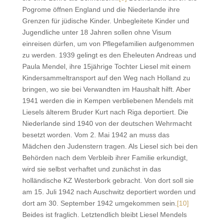
Pogrome öffnen England und die Niederlande ihre
Grenzen für jüdische Kinder. Unbegleitete Kinder und
Jugendliche unter 18 Jahren sollen ohne Visum
einreisen dürfen, um von Pflegefamilien aufgenommen
zu werden. 1939 gelingt es den Eheleuten Andreas und
Paula Mendel, ihre 15jährige Tochter Liesel mit einem
Kindersammeltransport auf den Weg nach Holland zu
bringen, wo sie bei Verwandten im Haushalt hilft. Aber
1941 werden die in Kempen verbliebenen Mendels mit
Liesels älterem Bruder Kurt nach Riga deportiert. Die
Niederlande sind 1940 von der deutschen Wehrmacht
besetzt worden. Vom 2. Mai 1942 an muss das
Mädchen den Judenstern tragen. Als Liesel sich bei den
Behörden nach dem Verbleib ihrer Familie erkundigt,
wird sie selbst verhaftet und zunächst in das
holländische KZ Westerbork gebracht. Von dort soll sie
am 15. Juli 1942 nach Auschwitz deportiert worden und
dort am 30. September 1942 umgekommen sein.
[10]
Beides ist fraglich. Letztendlich bleibt Liesel Mendels