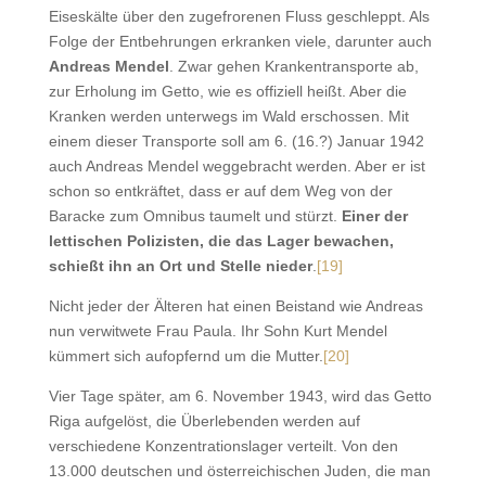
Eiseskälte über den zugefrorenen Fluss geschleppt. Als
Folge der Entbehrungen erkranken viele, darunter auch
Andreas Mendel
. Zwar gehen Krankentransporte ab,
zur Erholung im Getto, wie es offiziell heißt. Aber die
Kranken werden unterwegs im Wald erschossen. Mit
einem dieser Transporte soll am 6. (16.?) Januar 1942
auch Andreas Mendel weggebracht werden. Aber er ist
schon so entkräftet, dass er auf dem Weg von der
Baracke zum Omnibus taumelt und stürzt.
Einer der
lettischen Polizisten, die das Lager bewachen,
schießt ihn an Ort und Stelle nieder
.
[19]
Nicht jeder der Älteren hat einen Beistand wie Andreas
nun verwitwete Frau Paula. Ihr Sohn Kurt Mendel
kümmert sich aufopfernd um die Mutter.
[20]
Vier Tage später, am 6. November 1943, wird das Getto
Riga aufgelöst, die Überlebenden werden auf
verschiedene Konzentrationslager verteilt. Von den
13.000 deutschen und österreichischen Juden, die man