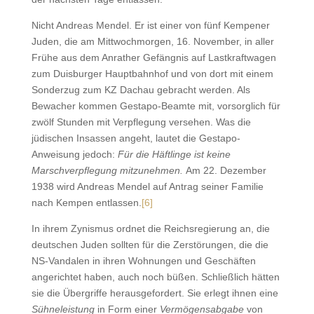
Nicht Andreas Mendel. Er ist einer von fünf Kempener
Juden, die am Mittwochmorgen, 16. November, in aller
Frühe aus dem Anrather Gefängnis auf Lastkraftwagen
zum Duisburger Hauptbahnhof und von dort mit einem
Sonderzug zum KZ Dachau gebracht werden. Als
Bewacher kommen Gestapo-Beamte mit, vorsorglich für
zwölf Stunden mit Verpflegung versehen. Was die
jüdischen Insassen angeht, lautet die Gestapo-
Anweisung jedoch:
Für die Häftlinge ist keine
Marschverpflegung mitzunehmen.
Am 22. Dezember
1938 wird Andreas Mendel auf Antrag seiner Familie
nach Kempen entlassen.
[6]
In ihrem Zynismus ordnet die Reichsregierung an, die
deutschen Juden sollten für die Zerstörungen, die die
NS-Vandalen in ihren Wohnungen und Geschäften
angerichtet haben, auch noch büßen. Schließlich hätten
sie die Übergriffe herausgefordert. Sie erlegt ihnen eine
Sühneleistung
in Form einer
Vermögensabgabe
von