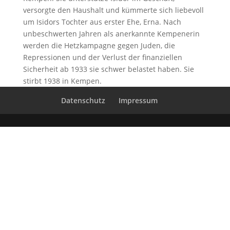
versorgte den Haushalt und kümmerte sich liebevoll
um Isidors Tochter aus erster Ehe, Erna. Nach
unbeschwerten Jahren als anerkannte Kempenerin
werden die Hetzkampagne gegen Juden, die
Repressionen und der Verlust der finanziellen
Sicherheit ab 1933 sie schwer belastet haben. Sie
stirbt 1938 in Kempen.
Datenschutz
Impressum