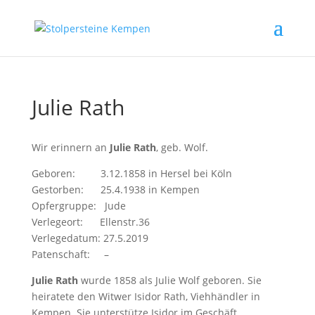
Julie Rath
Wir erinnern an
Julie Rath
, geb. Wolf.
Geboren: 3.12.1858 in Hersel bei Köln
Gestorben: 25.4.1938 in Kempen
Opfergruppe: Jude
Verlegeort: Ellenstr.36
Verlegedatum: 27.5.2019
Patenschaft: –
Julie Rath
wurde 1858 als Julie Wolf geboren. Sie
heiratete den Witwer Isidor Rath, Viehhändler in
Kempen. Sie unterstütze Isidor im Geschäft,