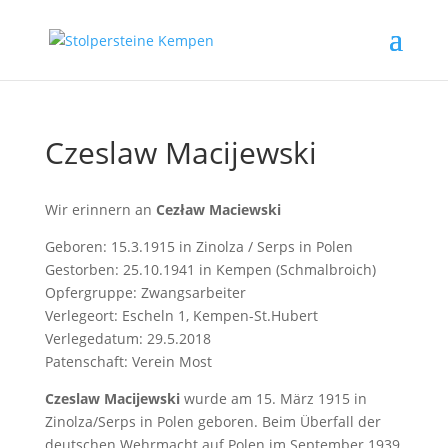
Czeslaw Macijewski
Wir erinnern an
Cezław Maciewski
Geboren: 15.3.1915 in Zinolza / Serps in Polen
Gestorben: 25.10.1941 in Kempen (Schmalbroich)
Opfergruppe: Zwangsarbeiter
Verlegeort: Escheln 1, Kempen-St.Hubert
Verlegedatum: 29.5.2018
Patenschaft: Verein Most
Czeslaw Macijewski
wurde am 15. März 1915 in
Zinolza/Serps in Polen geboren. Beim Überfall der
deutschen Wehrmacht auf Polen im September 1939