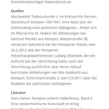
Konzentrationslager Ravensbrück an.
Quellen
Macijewskis Todesurkunde s. im Kreisarchiv Viersen:
Sterbebuch Kempen 106/1941; eine
Notiz über die
Vollstreckung eines polnischen Gefangenen
… findet sich
im Pfarrarchiv St. Hubert 40; Mitteilungen von
Gertrud Plenker aus Kempen, Wiesenstraße 38,
seinerzeit Sekretärin bei der Kempener Polizei, vom
26.2.2012, wie der Kempener
Polizeihauptwachtmeister Ludwig Oberdiek, der die
Aufsicht bei der Hinrichtung hatte, nach der
Hinrichtung ausführlich über deren Ablauf
berichtete; Mitteilungen von Mia Hubbertz aus
Kempen, Schirrmannstraße 3, vom 5.9.2011 über die
Reaktion der polnischen Gefangenen.
Literatur
Hans Kaiser, Kempen unterm Hakenkreuz, Band 2:
Eine niederrheinische Kreisstadt im Krieg