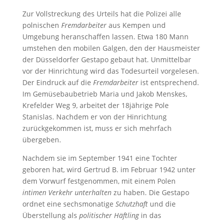
Zur Vollstreckung des Urteils hat die Polizei alle
polnischen
Fremdarbeiter
aus Kempen und
Umgebung heranschaffen lassen. Etwa 180 Mann
umstehen den mobilen Galgen, den der Hausmeister
der Düsseldorfer Gestapo gebaut hat. Unmittelbar
vor der Hinrichtung wird das Todesurteil vorgelesen.
Der Eindruck auf die
Fremdarbeiter
ist entsprechend.
Im Gemüsebaubetrieb Maria und Jakob Menskes,
Krefelder Weg 9, arbeitet der 18jährige Pole
Stanislas. Nachdem er von der Hinrichtung
zurückgekommen ist, muss er sich mehrfach
übergeben.
Nachdem sie im September 1941 eine Tochter
geboren hat, wird Gertrud B. im Februar 1942 unter
dem Vorwurf festgenommen, mit einem Polen
intimen Verkehr unterhalten
zu haben. Die Gestapo
ordnet eine sechsmonatige
Schutzhaft
und die
Überstellung als
politischer Häftling
in das