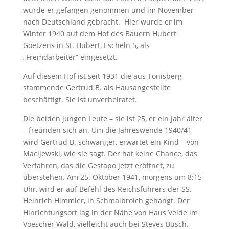
wurde er gefangen genommen und im November
nach Deutschland gebracht. Hier wurde er im
Winter 1940 auf dem Hof des Bauern Hubert
Goetzens in St. Hubert, Escheln 5, als
„Fremdarbeiter“ eingesetzt.
Auf diesem Hof ist seit 1931 die aus Tönisberg
stammende Gertrud B. als Hausangestellte
beschäftigt. Sie ist unverheiratet.
Die beiden jungen Leute – sie ist 25, er ein Jahr älter
– freunden sich an. Um die Jahreswende 1940/41
wird Gertrud B. schwanger, erwartet ein Kind – von
Macijewski, wie sie sagt. Der hat keine Chance, das
Verfahren, das die Gestapo jetzt eröffnet, zu
überstehen. Am 25. Oktober 1941, morgens um 8:15
Uhr, wird er auf Befehl des Reichsführers der SS,
Heinrich Himmler, in Schmalbroich gehängt. Der
Hinrichtungsort lag in der Nähe von Haus Velde im
Voescher Wald, vielleicht auch bei Steves Busch.