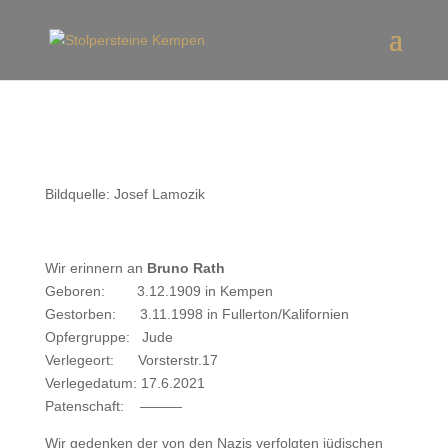
Bildquelle: Josef Lamozik
Wir erinnern an
Bruno Rath
Geboren: 3.12.1909 in Kempen
Gestorben: 3.11.1998 in Fullerton/Kalifornien
Opfergruppe: Jude
Verlegeort: Vorsterstr.17
Verlegedatum: 17.6.2021
Patenschaft: ———
Wir gedenken der von den Nazis verfolgten jüdischen