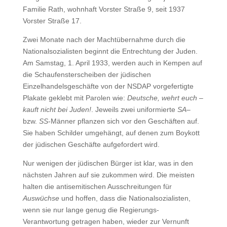
Familie Rath, wohnhaft Vorster Straße 9, seit 1937
Vorster Straße 17.
Zwei Monate nach der Machtübernahme durch die
Nationalsozialisten
beginnt die Entrechtung der Juden.
Am Samstag, 1. April 1933, werden auch in Kempen auf
die Schaufensterscheiben der jüdischen
Einzelhandelsgeschäfte von der NSDAP vorgefertigte
Plakate geklebt mit Parolen wie:
Deutsche, wehrt euch –
kauft nicht bei Juden!
. Jeweils zwei uniformierte
SA
–
bzw.
SS
-Männer pflanzen sich vor den Geschäften auf.
Sie haben Schilder umgehängt, auf denen zum Boykott
der jüdischen Geschäfte aufgefordert wird.
Nur wenigen der jüdischen Bürger ist klar, was in den
nächsten Jahren auf sie zukommen wird. Die meisten
halten die antisemitischen Ausschreitungen für
Auswüchse
und hoffen, dass die Nationalsozialisten,
wenn sie nur lange genug die Regierungs-
Verantwortung getragen haben, wieder zur Vernunft